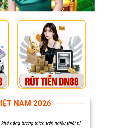
VIỆT NAM 2026
khả năng tương thích trên nhiều thiết bị.