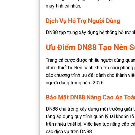
máy tính cá nhân.
Dịch Vụ Hỗ Trợ Người Dùng
DN88 tập trung xây dựng hệ thống hỗ trợ nh
Ưu Điểm DN88 Tạo Nên S
Trang cá cược được nhiều người dùng quan t
nhiều thiết bị. Bên cạnh kho trò chơi phong
các chương trình ưu đãi dành cho thành viê
người dùng trong năm 2026.
Bảo Mật DN88 Nâng Cao An Toàn
DN88 chú trọng xây dựng môi trường giải tr
tảng áp dụng quy trình quản lý tài khoản rõ
trên nhiều thiết bị. Việc liên tục nâng cấ
các dịch vụ trên DN88.