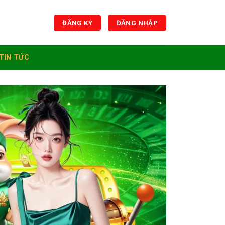
ĐĂNG KÝ
ĐĂNG NHẬP
TIN TỨC