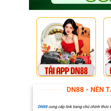
DN88 - NỀN T
DN88
cung cấp link trang chủ chính thức t