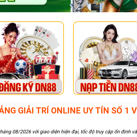
ẢNG GIẢI TRÍ ONLINE UY TÍN SỐ 1 
háng 08/2026 với giao diện hiện đại, tốc độ truy cập ổn định và 