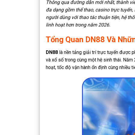
Thông qua đường dẫn mới nhất, thành viên
đa dạng gồm thể thao, casino trực tuyến,
người dùng với thao tác thuận tiện, hệ th
linh hoạt hơn trong năm 2026.
Tổng Quan DN88 Và Nhữn
DN88
là nền tảng giải trí trực tuyến được 
và xổ số trong cùng một hệ sinh thái. Năm 
hoạt, tốc độ vận hành ổn định cùng nhiều tiệ