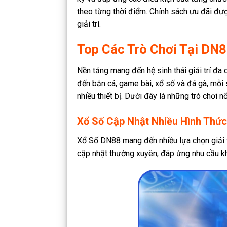
theo từng thời điểm. Chính sách ưu đãi đượ
giải trí.
Top Các Trò Chơi Tại DN
Nền tảng mang đến hệ sinh thái giải trí đa
đến bắn cá, game bài, xổ số và đá gà, mỗi 
nhiều thiết bị. Dưới đây là những trò chơi
Xổ Số Cập Nhật Nhiều Hình Thức 
Xổ Số DN88 mang đến nhiều lựa chọn giải t
cập nhật thường xuyên, đáp ứng nhu cầu k