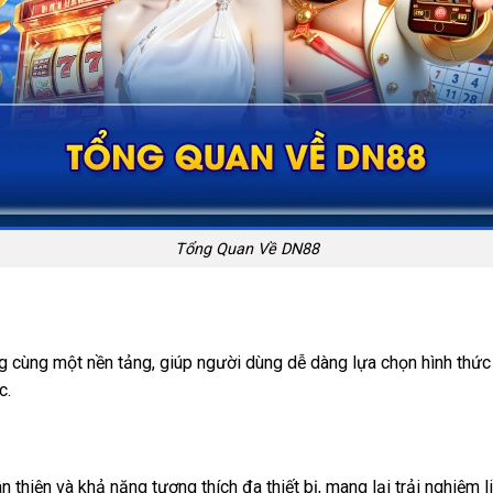
Tổng Quan Về DN88
cùng một nền tảng, giúp người dùng dễ dàng lựa chọn hình thức g
c.
ân thiện và khả năng tương thích đa thiết bị, mang lại trải nghiệm 