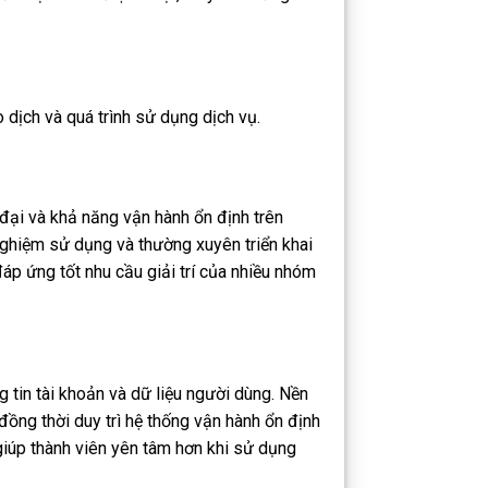
 dịch và quá trình sử dụng dịch vụ.
 đại và khả năng vận hành ổn định trên
i nghiệm sử dụng và thường xuyên triển khai
áp ứng tốt nhu cầu giải trí của nhiều nhóm
 tin tài khoản và dữ liệu người dùng. Nền
 đồng thời duy trì hệ thống vận hành ổn định
 giúp thành viên yên tâm hơn khi sử dụng