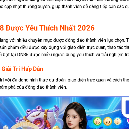
c cập nhật thường xuyên, giúp thành viên dễ dàng tiếp cận các q
88 Được Yêu Thích Nhất 2026
 dạng với nhiều chuyên mục được đông đảo thành viên lựa chọn. Từ
sản phẩm đều được xây dựng với giao diện trực quan, thao tác thu
 nổi bật tại DN88 được nhiều người dùng yêu thích và trải nghiệm 
Giải Trí Hấp Dẫn
rí với đa dạng hình thức dự đoán, giao diện trực quan và cách th
hám phá của đông đảo thành viên.