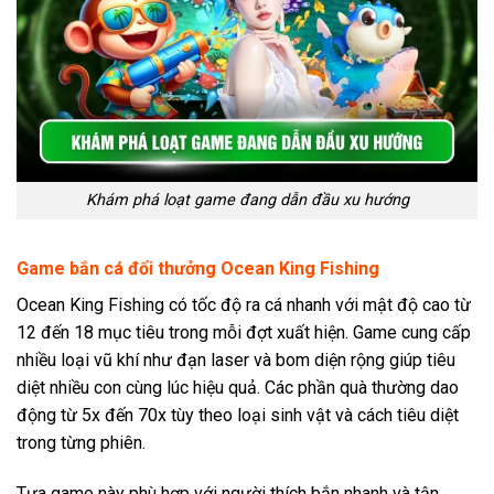
Khám phá loạt game đang dẫn đầu xu hướng
Game bắn cá đổi thưởng Ocean King Fishing
Ocean King Fishing có tốc độ ra cá nhanh với mật độ cao từ
12 đến 18 mục tiêu trong mỗi đợt xuất hiện. Game cung cấp
nhiều loại vũ khí như đạn laser và bom diện rộng giúp tiêu
diệt nhiều con cùng lúc hiệu quả. Các phần quà thường dao
động từ 5x đến 70x tùy theo loại sinh vật và cách tiêu diệt
trong từng phiên.
Tựa game này phù hợp với người thích bắn nhanh và tận