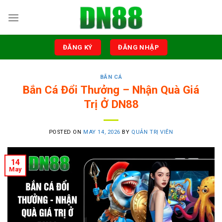
Skip
to
content
ĐĂNG KÝ
ĐĂNG NHẬP
BẮN CÁ
Bắn Cá Đổi Thưởng – Nhận Quà Giá
Trị Ở DN88
POSTED ON
MAY 14, 2026
BY
QUẢN TRỊ VIÊN
14
May