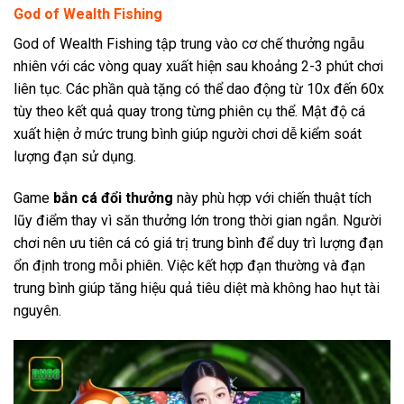
God of Wealth Fishing
God of Wealth Fishing tập trung vào cơ chế thưởng ngẫu
nhiên với các vòng quay xuất hiện sau khoảng 2-3 phút chơi
liên tục. Các phần quà tặng có thể dao động từ 10x đến 60x
tùy theo kết quả quay trong từng phiên cụ thể. Mật độ cá
xuất hiện ở mức trung bình giúp người chơi dễ kiểm soát
lượng đạn sử dụng.
Game
bắn cá đổi thưởng
này phù hợp với chiến thuật tích
lũy điểm thay vì săn thưởng lớn trong thời gian ngắn. Người
chơi nên ưu tiên cá có giá trị trung bình để duy trì lượng đạn
ổn định trong mỗi phiên. Việc kết hợp đạn thường và đạn
trung bình giúp tăng hiệu quả tiêu diệt mà không hao hụt tài
nguyên.