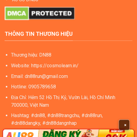
THÔNG TIN THƯƠNG HIỆU
Thương hiệu: DN88
Website:
https://cosmolearn.in/
Email:
dn88run@gmail.com
Hotline: 0905789658
Địa Chỉ: Hẻm 52 Hồ Thị Kỷ, Vườn Lài, Hồ Chí Minh
700000, Việt Nam
Hashtag: #dn88, #dn88trangchu, #dn88run,
#dn88dangky, #dn88dangnhap
×