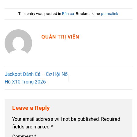
This entry was posted in
Bắn cá
. Bookmark the
permalink
.
QUẢN TRỊ VIÊN
Jackpot Đánh Cá – Cơ Hội Nổ
Hũ X10 Trong 2026
Leave a Reply
Your email address will not be published.
Required
fields are marked
*
Comment
*