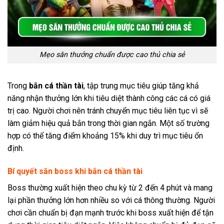
Mẹo săn thưởng chuẩn được cao thủ chia sẻ
Trong
bắn cá thần tài
, tập trung mục tiêu giúp tăng khả
năng nhận thưởng lớn khi tiêu diệt thành công các cá có giá
trị cao. Người chơi nên tránh chuyển mục tiêu liên tục vì sẽ
làm giảm hiệu quả bắn trong thời gian ngắn. Một số trường
hợp có thể tăng điểm khoảng 15% khi duy trì mục tiêu ổn
định.
Bí quyết săn boss khi bắn cá thần tài
Boss thường xuất hiện theo chu kỳ từ 2 đến 4 phút và mang
lại phần thưởng lớn hơn nhiều so với cá thông thường. Người
chơi cần chuẩn bị đạn mạnh trước khi boss xuất hiện để tận