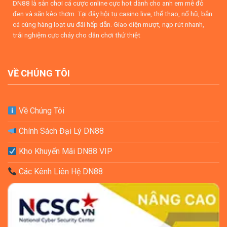
DN88
là sân chơi cá cược online cực hot dành cho anh em mê đỏ
đen và săn kèo thơm. Tại đây hội tụ casino live, thể thao, nổ hũ, bắn
cá cùng hàng loạt ưu đãi hấp dẫn. Giao diện mượt, nạp rút nhanh,
trải nghiệm cực cháy cho dân chơi thứ thiệt
VỀ CHÚNG TÔI
Về Chúng Tôi
Chính Sách Đại Lý DN88
Kho Khuyến Mãi DN88 VIP
Các Kênh Liên Hệ DN88