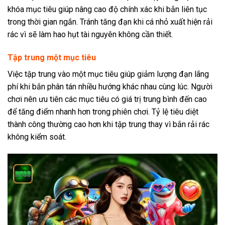
khóa mục tiêu giúp nâng cao độ chính xác khi bắn liên tục
trong thời gian ngắn. Tránh tăng đạn khi cá nhỏ xuất hiện rải
rác vì sẽ làm hao hụt tài nguyên không cần thiết.
Tập trung một mục tiêu
Việc tập trung vào một mục tiêu giúp giảm lượng đạn lãng
phí khi bắn phân tán nhiều hướng khác nhau cùng lúc. Người
chơi nên ưu tiên các mục tiêu có giá trị trung bình đến cao
để tăng điểm nhanh hơn trong phiên chơi. Tỷ lệ tiêu diệt
thành công thường cao hơn khi tập trung thay vì bắn rải rác
không kiểm soát.