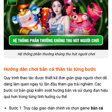
Hệ thống phần thưởng khủng thu hút người chơi
Hướng dẫn chơi bắn cá thần tài từng bước
Quy trình thao tác được thiết kế đơn giản giúp người chơi dễ
dàng làm quen ngay từ lần đầu tham gia trải nghiệm. Các
bước cơ bản giúp kiểm soát hướng bắn và sử dụng đạn hiệu
quả hơn trong từng tình huống cụ thể.
Bước 1: Truy cập giao diện chính và chọn game
bắn cá