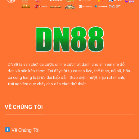
DN88
là sân chơi cá cược online cực hot dành cho anh em mê đỏ
đen và săn kèo thơm. Tại đây hội tụ casino live, thể thao, nổ hũ, bắn
cá cùng hàng loạt ưu đãi hấp dẫn. Giao diện mượt, nạp rút nhanh,
trải nghiệm cực cháy cho dân chơi thứ thiệt
VỀ CHÚNG TÔI
Về Chúng Tôi