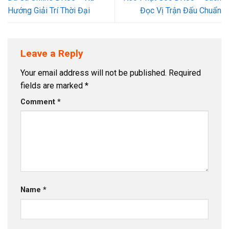
Hướng Giải Trí Thời Đại
Đọc Vị Trận Đấu Chuẩn
Leave a Reply
Your email address will not be published.
Required
fields are marked
*
Comment
*
Name
*