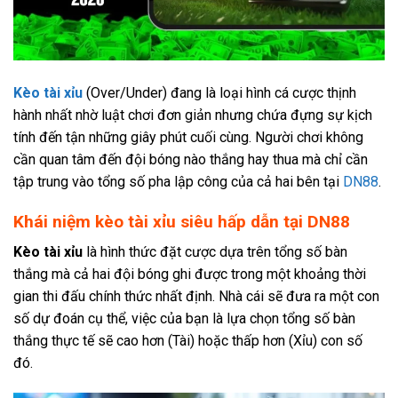
Kèo tài xỉu
(Over/Under) đang là loại hình cá cược thịnh
hành nhất nhờ luật chơi đơn giản nhưng chứa đựng sự kịch
tính đến tận những giây phút cuối cùng. Người chơi không
cần quan tâm đến đội bóng nào thắng hay thua mà chỉ cần
tập trung vào tổng số pha lập công của cả hai bên tại
DN88
.
Khái niệm kèo tài xỉu siêu hấp dẫn tại DN88
Kèo tài xỉu
là hình thức đặt cược dựa trên tổng số bàn
thắng mà cả hai đội bóng ghi được trong một khoảng thời
gian thi đấu chính thức nhất định. Nhà cái sẽ đưa ra một con
số dự đoán cụ thể, việc của bạn là lựa chọn tổng số bàn
thắng thực tế sẽ cao hơn (Tài) hoặc thấp hơn (Xỉu) con số
đó.