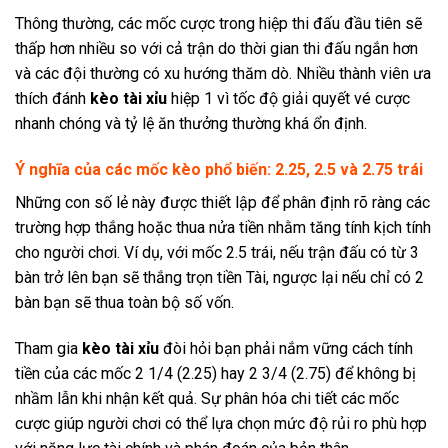
Thông thường, các mốc cược trong hiệp thi đấu đầu tiên sẽ
thấp hơn nhiều so với cả trận do thời gian thi đấu ngắn hơn
và các đội thường có xu hướng thăm dò. Nhiều thành viên ưa
thích đánh
kèo tài xỉu
hiệp 1 vì tốc độ giải quyết vé cược
nhanh chóng và tỷ lệ ăn thưởng thường khá ổn định.
Ý nghĩa của các mốc kèo phổ biến: 2.25, 2.5 và 2.75 trái
Những con số lẻ này được thiết lập để phân định rõ ràng các
trường hợp thắng hoặc thua nửa tiền nhằm tăng tính kịch tính
cho người chơi. Ví dụ, với mốc 2.5 trái, nếu trận đấu có từ 3
bàn trở lên bạn sẽ thắng trọn tiền Tài, ngược lại nếu chỉ có 2
bàn bạn sẽ thua toàn bộ số vốn.
Tham gia
kèo tài xỉu
đòi hỏi bạn phải nắm vững cách tính
tiền của các mốc 2 1/4 (2.25) hay 2 3/4 (2.75) để không bị
nhầm lẫn khi nhận kết quả. Sự phân hóa chi tiết các mốc
cược giúp người chơi có thể lựa chọn mức độ rủi ro phù hợp