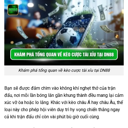
Khám phá tổng quan về kèo cược tài xỉu tại DN88
Bạn sẽ được đắm chìm vào không khí nghẹt thở của trận
đấu, nơi mỗi lần bóng lăn gần khung thành đều mang lại cảm
xúc vỡ òa hoặc lo lắng. Khác với kèo châu Á hay châu Âu, thể
loại này cho phép hội viên duy trì hy vọng chiến thắng ngay
cả khi trận đấu chỉ còn vài phút bù giờ cuối cùng.