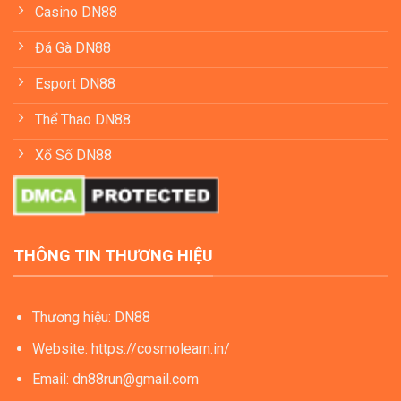
Casino DN88
Đá Gà DN88
Esport DN88
Thể Thao DN88
Xổ Số DN88
THÔNG TIN THƯƠNG HIỆU
Thương hiệu: DN88
Website:
https://cosmolearn.in/
Email:
dn88run@gmail.com