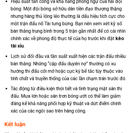
Hiệu suất tấn công và khả năng phòng ngự của hai đội
bóng: Một đội bóng sở hữu dàn tiền đạo thượng thặng
nhưng hàng thủ lỏng lẻo thường là dấu hiệu tích cực cho
một trận đấu nổ Tài tưng bừng. Bạn nên xem xét kỹ số
bàn thắng trung bình trong 5 trận gần nhất để có cái nhìn
chính xác về phong độ thực tế của họ trước khi đặt
kèo
tài xỉu
.
Lịch sử đối đầu và tần suất xuất hiện các trận đấu nhiều
bàn thắng: Những “cặp đấu duyên nợ” thường có xu
hướng thi đấu cởi mở hoặc cực kỳ bế tắc tùy thuộc vào
tính chất và truyền thống của các lần chạm trán trước đó.
Tác động từ điều kiện thời tiết và tình trạng mặt sân thi
đấu: Mưa lớn hoặc sân trơn bóng ướt có thể làm giảm
đáng kể khả năng phối hợp kỹ thuật và dứt điểm chính
xác của các ngôi sao trên hàng công.
Kết luận