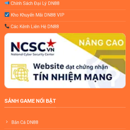
Chính Sách Đại Lý DN88
Kho Khuyến Mãi DN88 VIP
Các Kênh Liên Hệ DN88
SẢNH GAME NỔI BẬT
Bắn Cá DN88